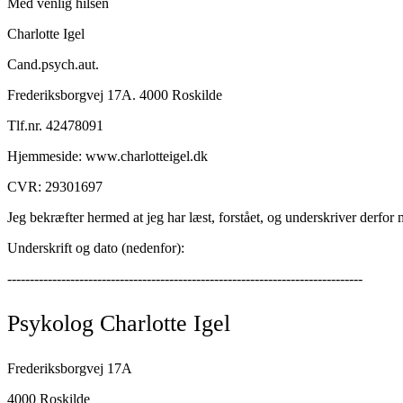
Med venlig hilsen
Charlotte Igel
Cand.psych.aut.
Frederiksborgvej 17A. 4000 Roskilde
Tlf.nr. 42478091
Hjemmeside: www.charlotteigel.dk
CVR: 29301697
Jeg bekræfter hermed at jeg har læst, forstået, og underskriver derfor
Underskrift og dato (nedenfor):
-------------------------------------------------------------------------------
Psykolog Charlotte Igel
Frederiksborgvej 17A
4000 Roskilde