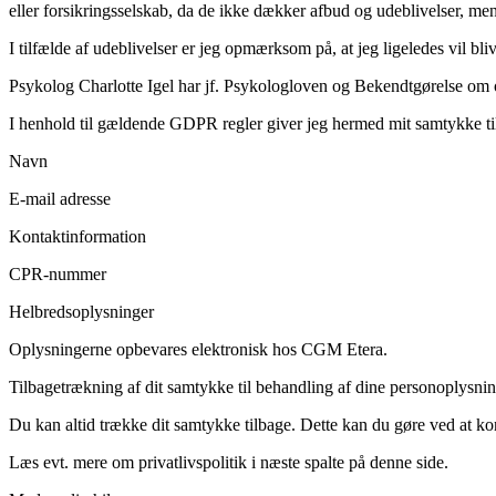
eller forsikringsselskab, da de ikke dækker afbud og udeblivelser, me
I tilfælde af udeblivelser er jeg opmærksom på, at jeg ligeledes vil bliv
Psykolog Charlotte Igel har jf. Psykologloven og Bekendtgørelse om o
I henhold til gældende GDPR regler giver jeg hermed mit samtykke ti
Navn
E-mail adresse
Kontaktinformation
CPR-nummer
Helbredsoplysninger
Oplysningerne opbevares elektronisk hos CGM Etera.
Tilbagetrækning af dit samtykke til behandling af dine personoplysni
Du kan altid trække dit samtykke tilbage. Dette kan du gøre ved at ko
Læs evt. mere om privatlivspolitik i næste spalte på denne side.