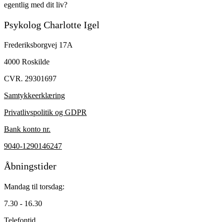
egentlig med dit liv?
Psykolog Charlotte Igel
Frederiksborgvej 17A
4000 Roskilde
CVR. 29301697
Samtykkeerklæring
Privatlivspolitik og GDPR
Bank konto nr.
9040-1290146247
Åbningstider
Mandag til torsdag:
7.30 - 16.30
Telefontid